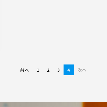
現位置
前へ
1
2
3
4
次へ