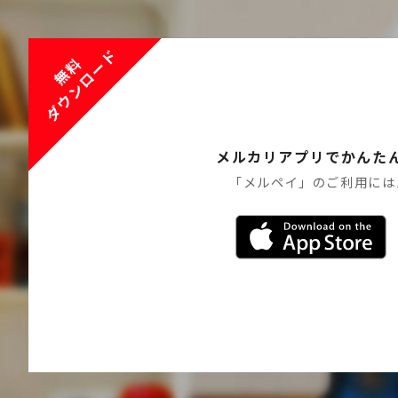
ダウンロード
無料
メルカリアプリでかんた
「メルペイ」のご利用には