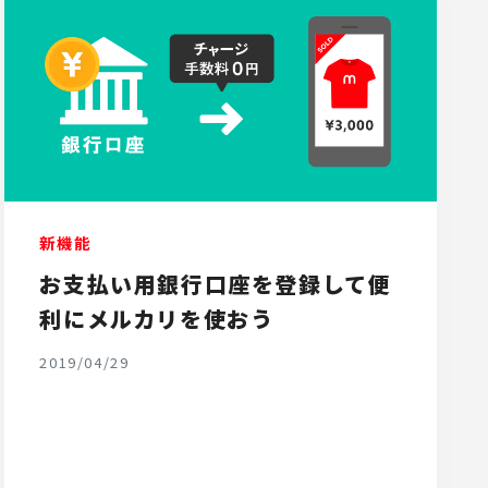
新機能
お支払い用銀行口座を登録して便
利にメルカリを使おう
2019/04/29