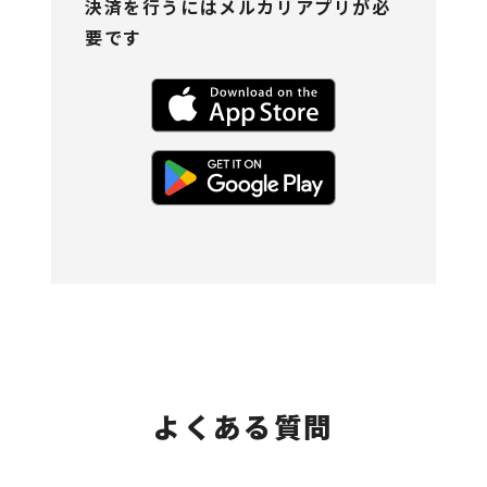
決済を行うにはメルカリアプリが必
要です
よくある質問