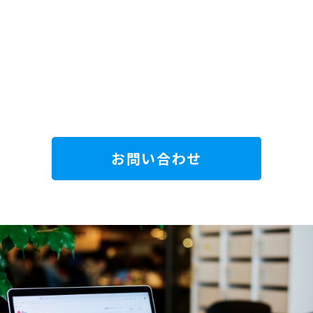
お問い合わせ