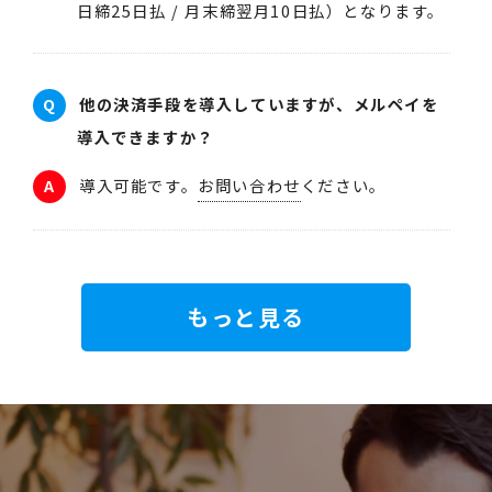
日締25日払 / 月末締翌月10日払）となります。
他の決済手段を導入していますが、メルペイを
導入できますか？
導入可能です。
お問い合わせ
ください。
もっと見る